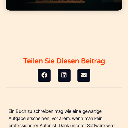
Teilen Sie Diesen Beitrag
Ein Buch zu schreiben mag wie eine gewaltige
Aufgabe erscheinen, vor allem, wenn man kein
professioneller Autor ist. Dank unserer Software wird