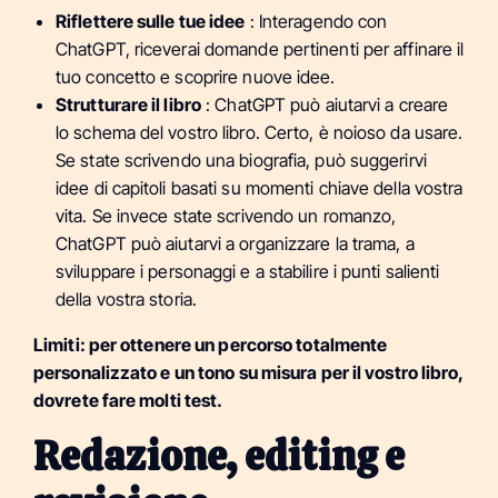
Riflettere sulle tue idee
:
Interagendo con
ChatGPT, riceverai domande pertinenti per affinare il
tuo concetto e scoprire nuove idee.
Strutturare il libro
:
ChatGPT può aiutarvi a creare
lo schema del vostro libro. Certo, è noioso da usare.
Se state scrivendo una biografia, può suggerirvi
idee di capitoli basati su momenti chiave della vostra
vita. Se invece state scrivendo un romanzo,
ChatGPT può aiutarvi a organizzare la trama, a
sviluppare i personaggi e a stabilire i punti salienti
della vostra storia.
Limiti: per ottenere un percorso totalmente
personalizzato e un tono su misura per il vostro libro,
dovrete fare molti test.
Redazione, editing e