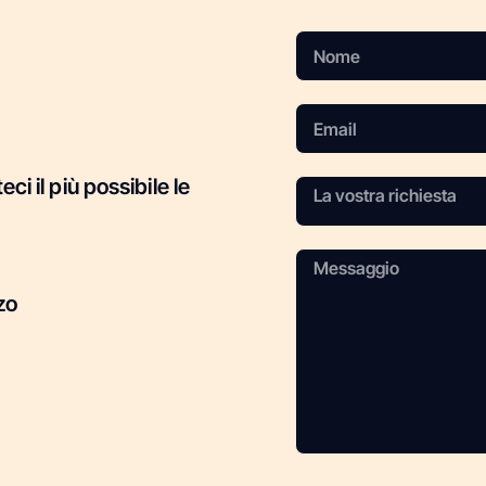
 il più possibile le
zo