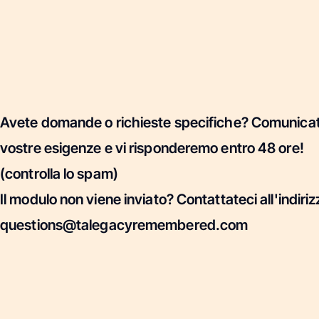
Avete domande o richieste specifiche? Comunicateci
vostre esigenze e vi risponderemo entro 48 ore!
(controlla lo spam)
Il modulo non viene inviato? Contattateci all'indiriz
questions@talegacyremembered.com