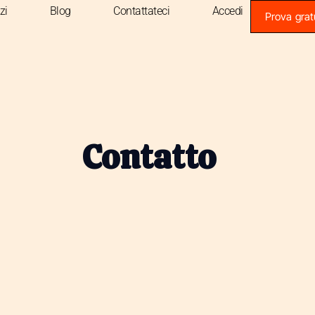
zi
Blog
Contattateci
Accedi
Prova grat
Contatto